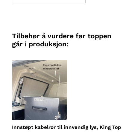
Tilbehør å vurdere før toppen
går i produksjon:
Innstøpt kabelrør til innvendig lys, King Top