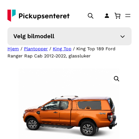
Hopp
til
innhold
Velg bilmodell
Hjem
/
Plantopper
/
King Top
/ King Top 189 Ford
Ranger Rap Cab 2012-2022, glassluker