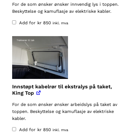
For de som ønsker ønsker innvendig lys i toppen.
Beskyttelse og kamuflasje av elektriske kabler.
Add for
kr
850
inkl. mva
Innstøpt kabelrør til ekstralys på taket,
King Top
For de som ønsker ønsker arbeidslys på taket av
toppen. Beskyttelse og kamuflasje av elektriske
kabler.
Add for
kr
850
inkl. mva