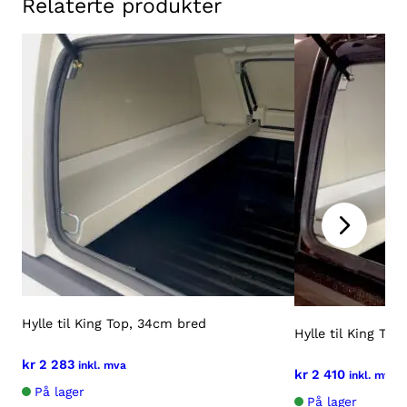
Relaterte produkter
Hylle til King Top, 34cm bred
Hylle til King To
kr
2 283
inkl. mva
kr
2 410
inkl. mva
På lager
På lager