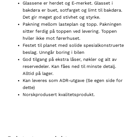
G
lassene er herdet og E-merket. Glasset i
bakdøra er buet, sotfarget og limt til bakdøra.
Det gir meget god stivhet og styrke.
P
aknin
g mellom lasteplan og topp. Pakningen
sitter ferdig på toppen ved levering. Toppen
hviler ikke mot førerhuset.
Festet til planet med solide spesialkonstruerte
beslag. Unngår boring i bilen
God tilgang på ekstra låser, nøkler og alt av
reservedeler. Kan fåes ned til minste detalj.
Alltid på lager.
Kan leveres som ADR-utgave (Se egen side for
dette)
Norskprodusert kvalitetsprodukt.