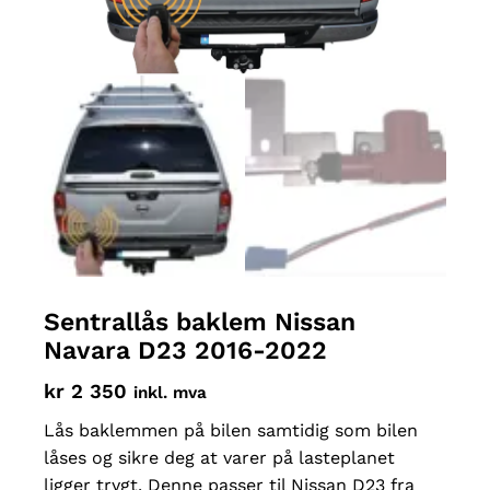
Sentrallås baklem Nissan
Navara D23 2016-2022
kr
2 350
inkl. mva
Lås baklemmen på bilen samtidig som bilen
låses og sikre deg at varer på lasteplanet
ligger trygt. Denne passer til Nissan D23 fra