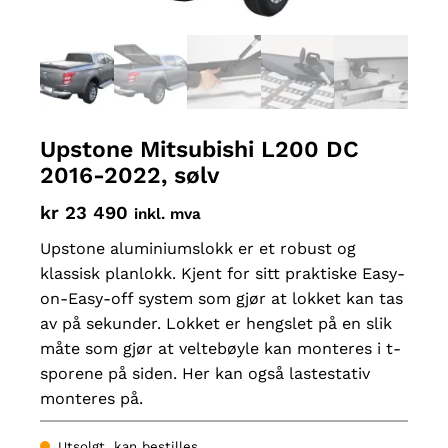
Upstone Mitsubishi L200 DC
2016-2022, sølv
kr
23 490
inkl. mva
Upstone aluminiumslokk er et robust og
klassisk planlokk. Kjent for sitt praktiske Easy-
on-Easy-off system som gjør at lokket kan tas
av på sekunder. Lokket er hengslet på en slik
måte som gjør at veltebøyle kan monteres i t-
sporene på siden. Her kan også lastestativ
monteres på.
Utsolgt, kan bestilles