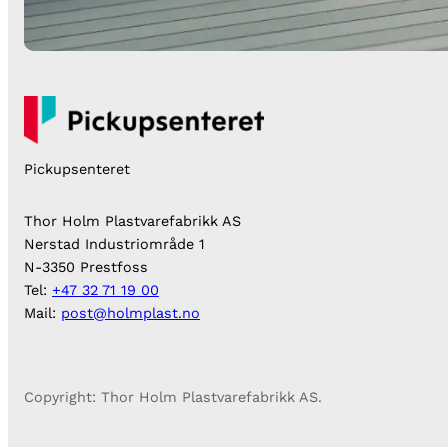
Pickupsenteret
Thor Holm Plastvarefabrikk AS
Nerstad Industriområde 1
N-3350 Prestfoss
Tel:
+47 32 71 19 00
Mail:
post@holmplast.no
Copyright: Thor Holm Plastvarefabrikk AS.