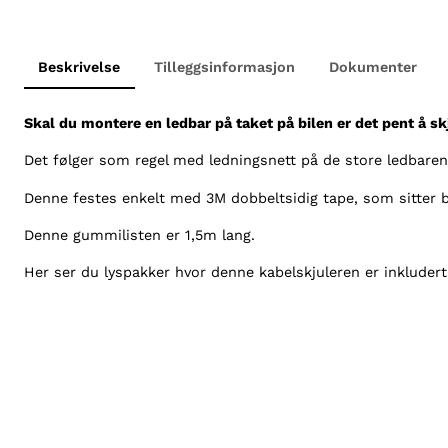
Beskrivelse
Tilleggsinformasjon
Dokumenter
Skal du montere en ledbar på taket på bilen er det pent å sk
Det følger som regel med ledningsnett på de store ledbarene
Denne festes enkelt med 3M dobbeltsidig tape, som sitter b
Denne gummilisten er 1,5m lang.
Her ser du lyspakker hvor denne kabelskjuleren er inkludert