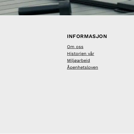
INFORMASJON
Om oss
Historien vår
Miljøarbeid
Åpenhetsloven