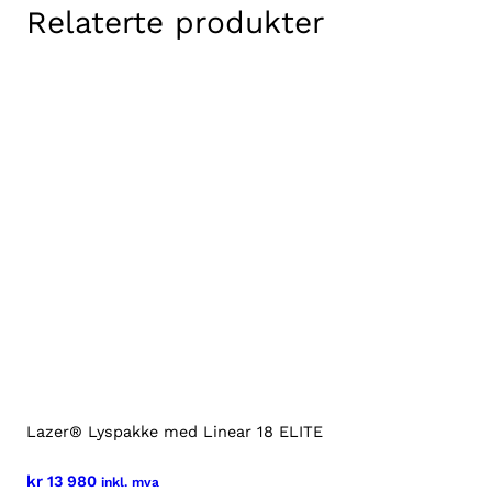
Relaterte produkter
Lazer® Lyspakke med Linear 18 ELITE
kr
13 980
inkl. mva