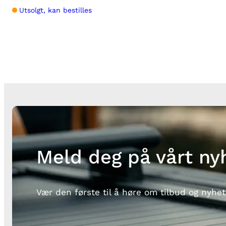
Utsolgt, kan bestilles
Meld deg på vårt ny
Vær den første til å høre om tilbud og nyhet