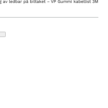
g av ledbar på biltaket – VP Gummi kabellist 3M