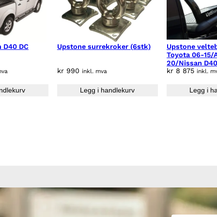
n D40 DC
Upstone surrekroker (6stk)
Upstone velteb
Toyota 06-15/
20/Nissan D4
kr
990
kr
8 875
12-20/Mitsubi
mva
inkl. mva
inkl. m
06-15, sort
ndlekurv
Legg i handlekurv
Legg i h