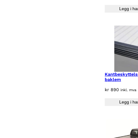
Legg i ha
Kantbeskyttels
baklem
kr
890
inkl. mva
Legg i ha