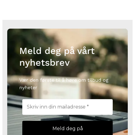
Meld deg på vårt
nyhetsbrev
Vær den første til å høre om tilbud og
nyheter