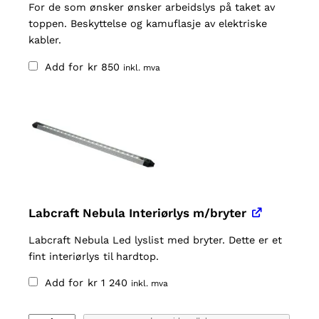
For de som ønsker ønsker arbeidslys på taket av
toppen. Beskyttelse og kamuflasje av elektriske
kabler.
Add for
kr
850
inkl. mva
Labcraft Nebula Interiørlys m/bryter
Labcraft Nebula Led lyslist med bryter. Dette er et
fint interiørlys til hardtop.
Add for
kr
1 240
inkl. mva